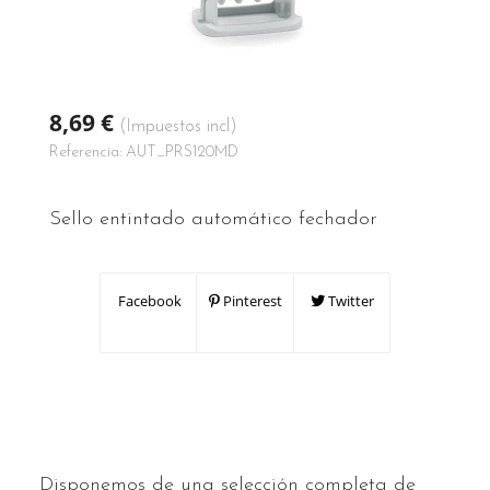
8,69 €
(Impuestos incl)
Referencia:
AUT_PRS120MD
Sello entintado automático fechador
Facebook
Pinterest
Twitter
Disponemos de una selección completa de