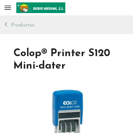
Toggle navigation
Productos
Colop® Printer S120
Mini-dater