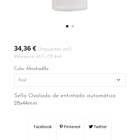
34,36 €
(Impuestos incl)
Referencia:
AUT_OV44A
Color Almohadilla
Sello Ovalado de entintado automático
28x44mm.
Facebook
Pinterest
Twitter