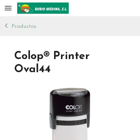
Toggle navigation
Productos
Colop® Printer
Oval44