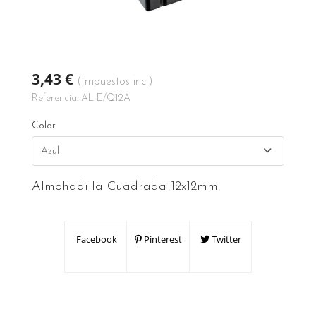
3,43 €
(Impuestos incl)
Referencia:
AL-E/Q12A
Color
Almohadilla Cuadrada 12x12mm
Facebook
Pinterest
Twitter