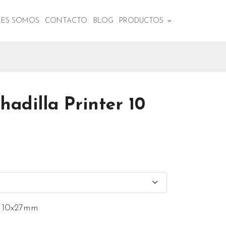
NES SOMOS
CONTACTO
BLOG
PRODUCTOS
adilla Printer 10
r 10x27mm