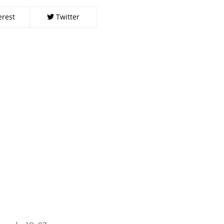
erest
Twitter